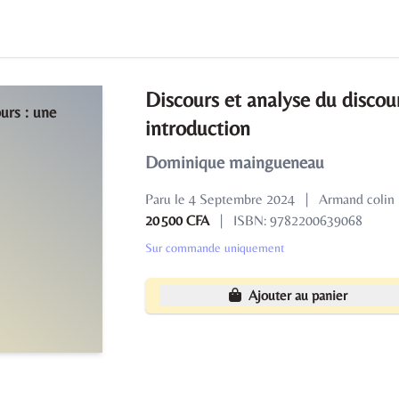
Discours et analyse du discour
introduction
Dominique maingueneau
Paru le 4 Septembre 2024
|
Armand colin
20 500 CFA
|
ISBN: 9782200639068
Sur commande uniquement
Ajouter au panier