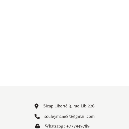
Sicap Liberté 3, rue Lib 226
souleymane85@gmail.com
Whatsapp : +777949789